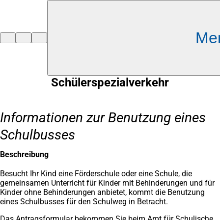
Inhalt anspringen
Me
Zur
Startseite
Schülerspezialverkehr
Informationen zur Benutzung eines
Schulbusses
Beschreibung
Besucht Ihr Kind eine Förderschule oder eine Schule, die
gemeinsamen Unterricht für Kinder mit Behinderungen und für
Kinder ohne Behinderungen anbietet, kommt die Benutzung
eines Schulbusses für den Schulweg in Betracht.
Das Antragsformular bekommen Sie beim Amt für Schulische