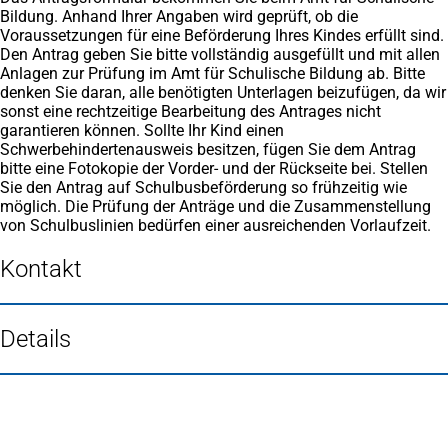
Bildung. Anhand Ihrer Angaben wird geprüft, ob die
Voraussetzungen für eine Beförderung Ihres Kindes erfüllt sind.
Den Antrag geben Sie bitte vollständig ausgefüllt und mit allen
Anlagen zur Prüfung im Amt für Schulische Bildung ab. Bitte
denken Sie daran, alle benötigten Unterlagen beizufügen, da wir
sonst eine rechtzeitige Bearbeitung des Antrages nicht
garantieren können. Sollte Ihr Kind einen
Schwerbehindertenausweis besitzen, fügen Sie dem Antrag
bitte eine Fotokopie der Vorder- und der Rückseite bei. Stellen
Sie den Antrag auf Schulbusbeförderung so frühzeitig wie
möglich. Die Prüfung der Anträge und die Zusammenstellung
von Schulbuslinien bedürfen einer ausreichenden Vorlaufzeit.
Kontakt
Details
Fußbereich
Häufig gesucht
Stadtplan Duisburg
(Öffnet
in
Mein Duisburg APP
(Öffnet