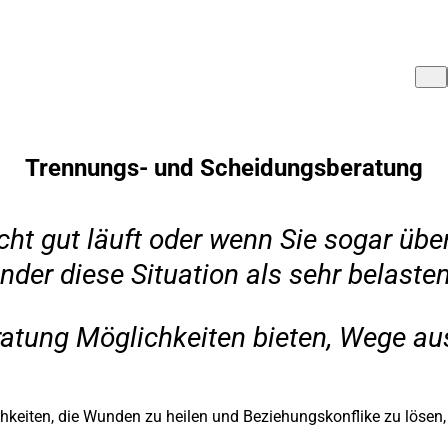
Trennungs- und Scheidungsberatung
cht gut läuft oder wenn Sie sogar üb
der diese Situation als sehr belaste
tung Möglichkeiten bieten, Wege aus 
hkeiten, die Wunden zu heilen und Beziehungskonflike zu lösen