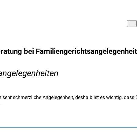
ratung bei Familiengerichtsangelegenhei
angelegenheiten
ne sehr schmerzliche Angelegenheit, deshalb ist es wichtig, da
.