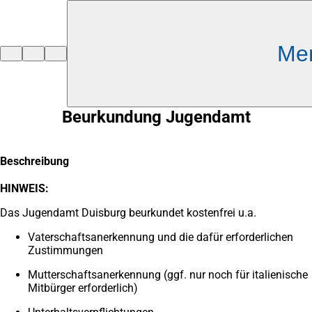
Inhalt anspringen
Me
Zur
Startseite
Beurkundung Jugendamt
Beschreibung
HINWEIS:
Das Jugendamt Duisburg beurkundet kostenfrei u.a.
Vaterschaftsanerkennung und die dafür erforderlichen
Zustimmungen
Mutterschaftsanerkennung (ggf. nur noch für italienische
Mitbürger erforderlich)