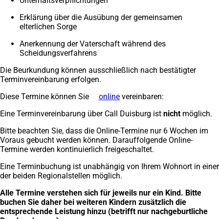
Unterhaltsverpflichtungen
Erklärung über die Ausübung der gemeinsamen
elterlichen Sorge
Anerkennung der Vaterschaft während des
Scheidungsverfahrens
Die Beurkundung können ausschließlich nach bestätigter
Terminvereinbarung erfolgen.
Diese Termine können Sie
online
(Öffnet
vereinbaren:
in
Eine Terminvereinbarung über Call Duisburg ist
nicht
möglich.
einem
neuen
Bitte beachten Sie, dass die Online-Termine nur 6 Wochen im
Tab)
Voraus gebucht werden können. Darauffolgende Online-
Termine werden kontinuierlich freigeschaltet.
Eine Terminbuchung ist unabhängig von Ihrem Wohnort in einer
der beiden Regionalstellen möglich.
Alle Termine verstehen sich für jeweils nur ein Kind. Bitte
buchen Sie daher bei weiteren Kindern zusätzlich die
entsprechende Leistung hinzu (betrifft nur nachgeburtliche