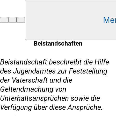
Inhalt anspringen
Me
Zur
Startseite
Beistandschaften
Beistandschaft beschreibt die Hilfe
des Jugendamtes zur Feststellung
der Vaterschaft und die
Geltendmachung von
Unterhaltsansprüchen sowie die
Verfügung über diese Ansprüche.