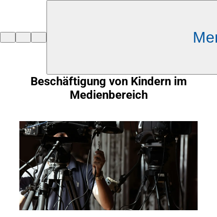
Inhalt anspringen
Me
Zur
Startseite
Beschäftigung von Kindern im
Medienbereich