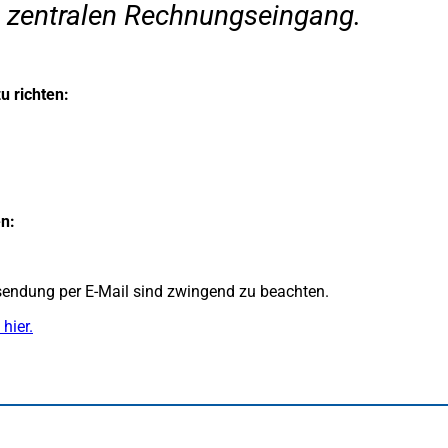
en zentralen Rechnungseingang.
u richten:
n:
endung per E-Mail sind zwingend zu beachten.
hier.