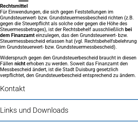
Rechtsmittel
Für Einwendungen, die sich gegen Feststellungen im
Grundsteuerwert- bzw. Grundsteuermessbescheid richten (z.B.
gegen die Steuerpflicht als solche oder gegen die Höhe des
Steuermessbetrages), ist der Rechtsbehelf ausschließlich
bei
dem Finanzamt
einzulegen, das den Grundsteuerwert- bzw.
Steuermessbescheid erlassen hat (vgl. Rechtsbehelfsbelehrung
im Grundsteuerwert- bzw. Grundsteuermessbescheid).
Widerspruch gegen den Grundsteuerbescheid braucht in diesen
Fällen
nicht
erhoben zu werden. Soweit das Finanzamt den
Messbescheid ändert, ist die Stadt Duisburg gesetzlich
verpflichtet, den Grundsteuerbescheid entsprechend zu ändern.
Kontakt
Links und Downloads
Fußbereich
Häufig gesucht
Stadtplan Duisburg
(Öffnet