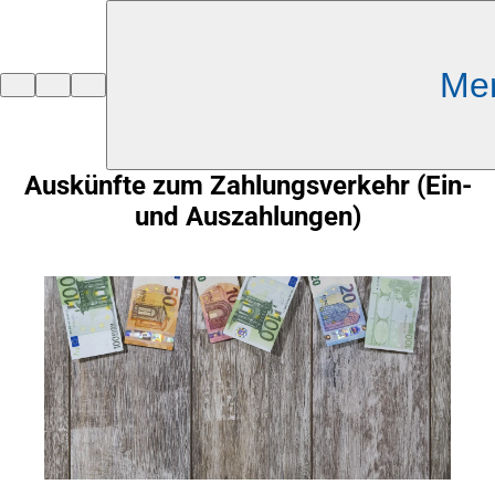
Inhalt anspringen
Me
Zur
Startseite
Auskünfte zum Zahlungsverkehr (Ein-
und Auszahlungen)