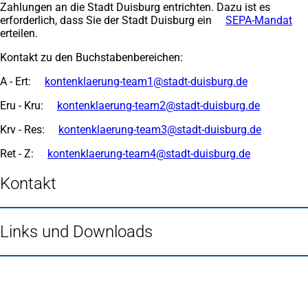
Zahlungen an die Stadt Duisburg entrichten. Dazu ist es
erforderlich, dass Sie der Stadt Duisburg ein
SEPA-Mandat
(Öf
erteilen.
in
ei
Kontakt zu den Buchstabenbereichen:
ne
Ta
A - Ert:
kontenklaerung-team1
stadt-duisburg
de
Eru - Kru:
kontenklaerung-team2
stadt-duisburg
de
Krv - Res:
kontenklaerung-team3
stadt-duisburg
de
Ret - Z:
kontenklaerung-team4
stadt-duisburg
de
Kontakt
Links und Downloads
Fußbereich
Häufig gesucht
Stadtplan Duisburg
(Öffnet
in
Mein Duisburg APP
(Öffnet