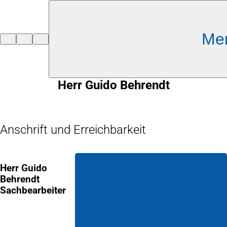
Inhalt anspringen
Me
Zur
Startseite
Herr Guido Behrendt
Anschrift und Erreichbarkeit
Herr Guido
Behrendt
Sachbearbeiter