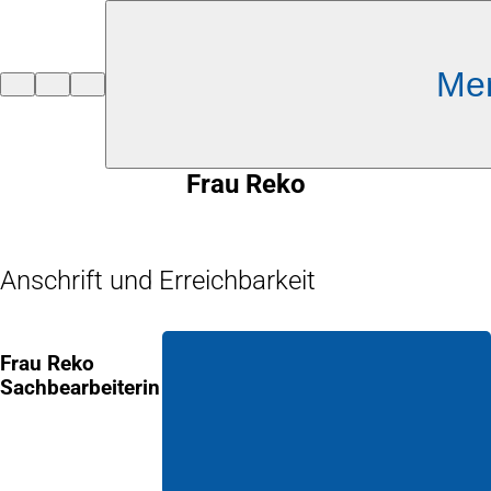
Inhalt anspringen
Me
Zur
Startseite
Frau Reko
Anschrift und Erreichbarkeit
Frau Reko
Sachbearbeiterin