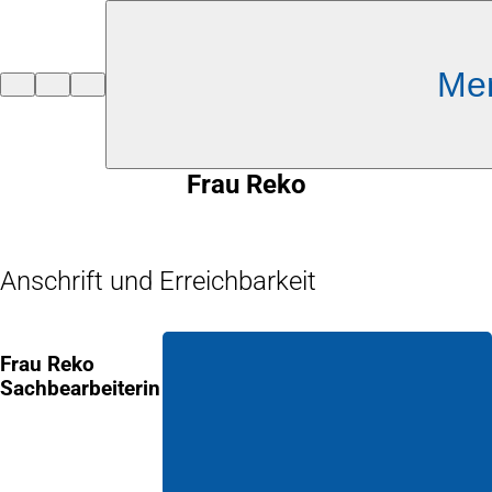
Inhalt anspringen
Me
Zur
Startseite
Frau Reko
Anschrift und Erreichbarkeit
Frau Reko
Sachbearbeiterin