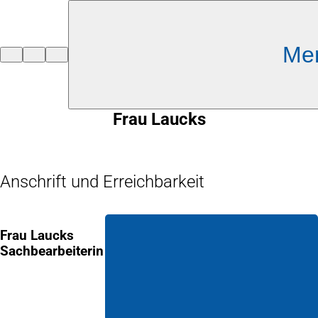
Inhalt anspringen
Me
Zur
Startseite
Frau Laucks
Anschrift und Erreichbarkeit
Frau Laucks
Sachbearbeiterin