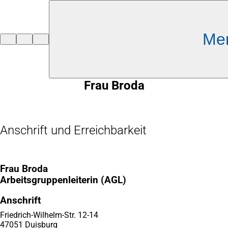
Inhalt anspringen
Me
Zur
Startseite
Frau Broda
Anschrift und Erreichbarkeit
Frau Broda
Arbeitsgruppenleiterin (AGL)
Anschrift
Friedrich-Wilhelm-Str. 12-14
47051 Duisburg