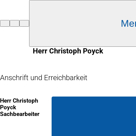
Inhalt anspringen
Me
Zur
Startseite
Herr Christoph Poyck
Anschrift und Erreichbarkeit
Herr Christoph
Poyck
Sachbearbeiter