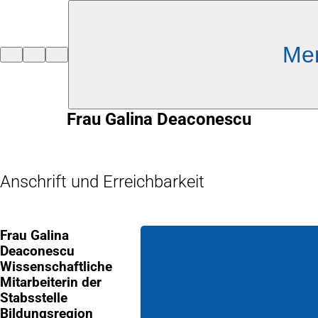
Inhalt anspringen
Me
Zur
Startseite
Frau Galina Deaconescu
Anschrift und Erreichbarkeit
Frau Galina
Deaconescu
Wissenschaftliche
Mitarbeiterin der
Stabsstelle
Bildungsregion