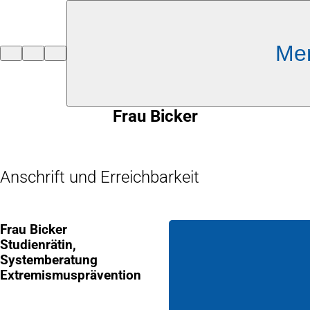
Inhalt anspringen
Me
Zur
Startseite
Frau Bicker
Anschrift und Erreichbarkeit
Frau Bicker
Studienrätin,
Systemberatung
Extremismusprävention