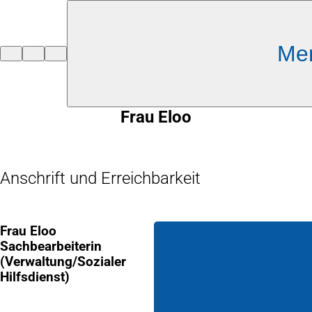
Inhalt anspringen
Me
Zur
Startseite
Frau Eloo
Anschrift und Erreichbarkeit
Frau Eloo
Sachbearbeiterin
(Verwaltung/Sozialer
Hilfsdienst)