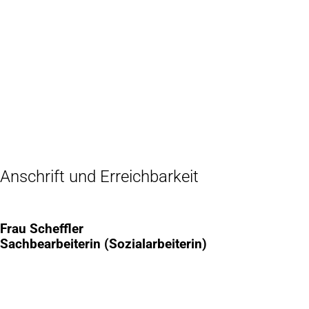
Inhalt anspringen
Zur
Startseite
Anschrift und Erreichbarkeit
Frau Scheffler
Sachbearbeiterin (Sozialarbeiterin)