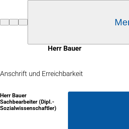
Inhalt anspringen
Me
Zur
Startseite
Herr Bauer
Anschrift und Erreichbarkeit
Herr Bauer
Sachbearbeiter (Dipl.-
Sozialwissenschaftler)