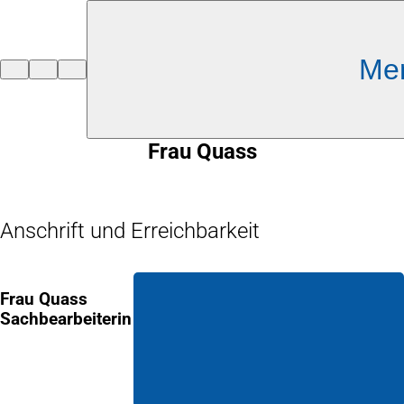
Inhalt anspringen
Me
Zur
Startseite
Frau Quass
Anschrift und Erreichbarkeit
Frau Quass
Sachbearbeiterin