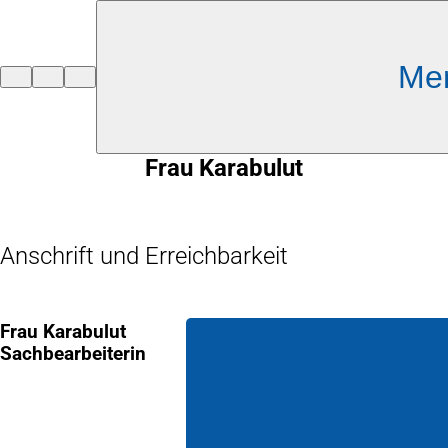
Inhalt anspringen
Me
Zur
Startseite
Frau Karabulut
Anschrift und Erreichbarkeit
Frau Karabulut
Sachbearbeiterin