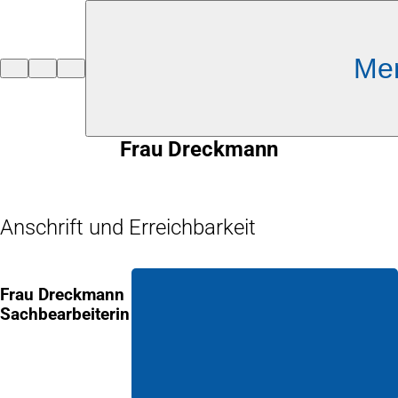
Inhalt anspringen
Me
Zur
Startseite
Frau Dreckmann
Anschrift und Erreichbarkeit
Frau Dreckmann
Sachbearbeiterin