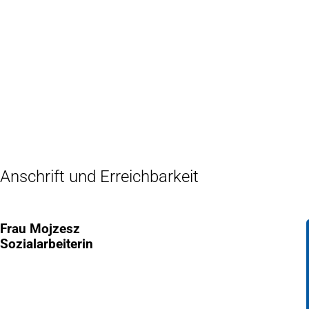
Inhalt anspringen
Zur
Startseite
Anschrift und Erreichbarkeit
Frau Mojzesz
Sozialarbeiterin