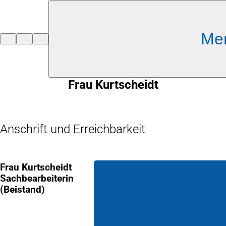
Inhalt anspringen
Me
Zur
Startseite
Frau Kurtscheidt
Anschrift und Erreichbarkeit
Frau Kurtscheidt
Sachbearbeiterin
(Beistand)