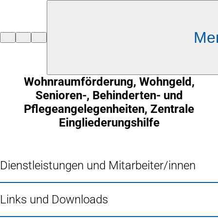
Inhalt anspringen
Me
Zur
Startseite
Wohnraumförderung, Wohngeld,
Senioren-, Behinderten- und
Pflegeangelegenheiten, Zentrale
Eingliederungshilfe
Dienstleistungen und Mitarbeiter/innen
Links und Downloads