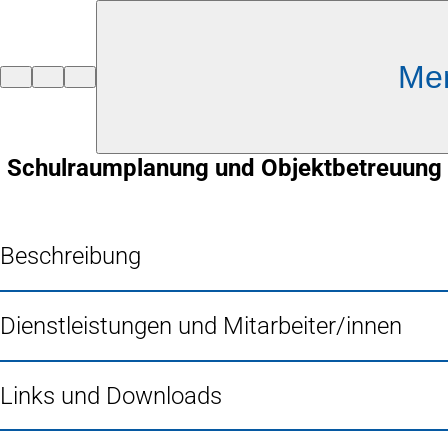
Inhalt anspringen
Me
Zur
Startseite
Schulraumplanung und Objektbetreuung
Beschreibung
Dienstleistungen und Mitarbeiter/innen
Links und Downloads