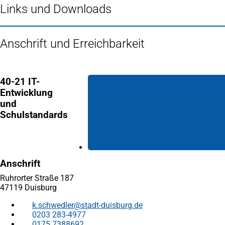
Links und Downloads
Anschrift und Erreichbarkeit
40-21 IT-
Entwicklung
und
Schulstandards
Anschrift
Ruhrorter Straße 187
47119 Duisburg
k.schwedler
stadt-duisburg
de
0203 283-4977
0175 7388692