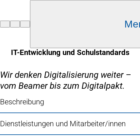
Inhalt anspringen
Me
Zur
Startseite
IT-Entwicklung und Schulstandards
Wir denken Digitalisierung weiter –
vom Beamer bis zum Digitalpakt.
Beschreibung
Dienstleistungen und Mitarbeiter/innen