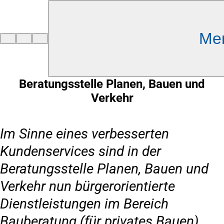
Inhalt anspringen
Me
Zur
Startseite
Beratungsstelle Planen, Bauen und
Verkehr
Im Sinne eines verbesserten
Kundenservices sind in der
Beratungsstelle Planen, Bauen und
Verkehr nun bürgerorientierte
Dienstleistungen im Bereich
Bauberatung (für privates Bauen)