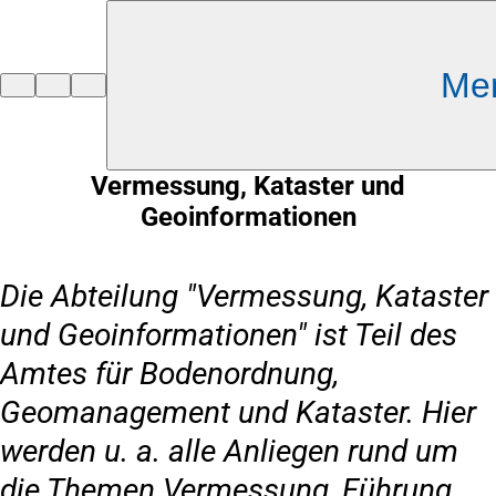
Inhalt anspringen
Me
Zur
Startseite
Vermessung, Kataster und
Geoinformationen
Die Abteilung "Vermessung, Kataster
und Geoinformationen" ist Teil des
Amtes für Bodenordnung,
Geomanagement und Kataster. Hier
werden u. a. alle Anliegen rund um
die Themen Vermessung, Führung