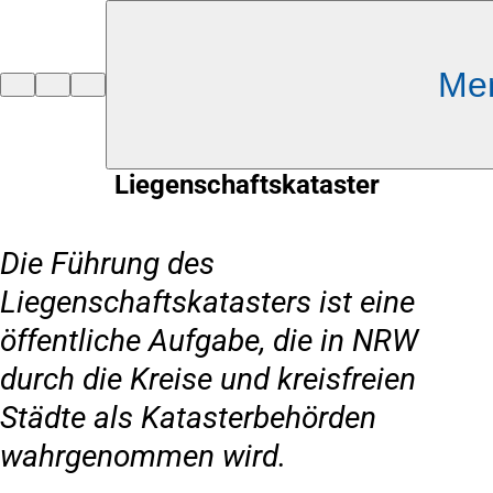
Inhalt anspringen
Me
Zur
Startseite
Liegenschaftskataster
Die Führung des
Liegenschaftskatasters ist eine
öffentliche Aufgabe, die in NRW
durch die Kreise und kreisfreien
Städte als Katasterbehörden
wahrgenommen wird.