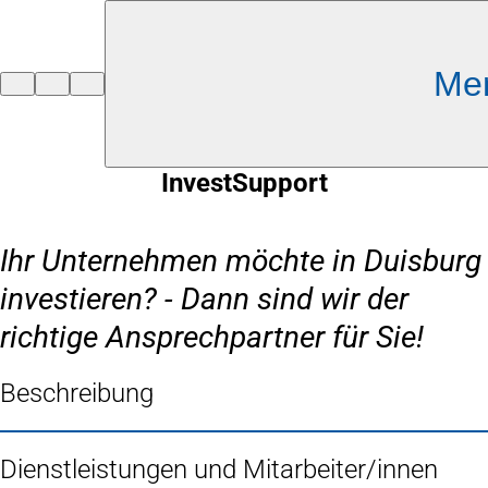
Inhalt anspringen
Me
Zur
Startseite
InvestSupport
Ihr Unternehmen möchte in Duisburg
investieren? - Dann sind wir der
richtige Ansprechpartner für Sie!
Beschreibung
Dienstleistungen und Mitarbeiter/innen