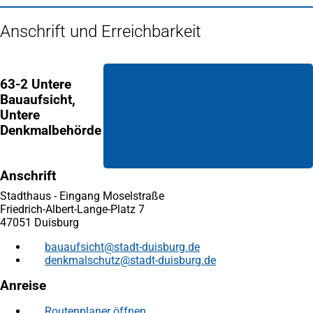
Anschrift und Erreichbarkeit
63-2 Untere
Bauaufsicht,
Untere
Denkmalbehörde
Anschrift
Stadthaus - Eingang Moselstraße
Friedrich-Albert-Lange-Platz 7
47051 Duisburg
bauaufsicht
stadt-duisburg
de
denkmalschutz
stadt-duisburg
de
Anreise
Routenplaner öffnen
(Öffnet