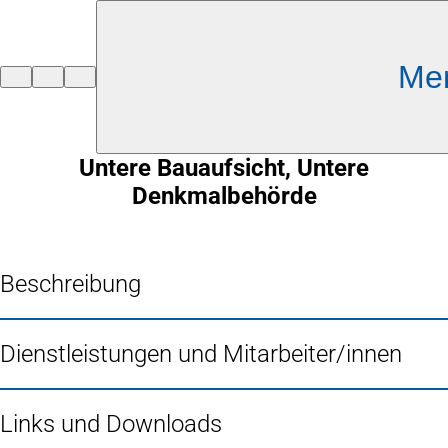
Inhalt anspringen
Me
Zur
Startseite
Untere Bauaufsicht, Untere
Denkmalbehörde
Beschreibung
Dienstleistungen und Mitarbeiter/innen
Links und Downloads