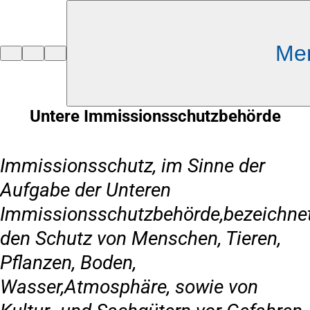
Inhalt anspringen
Me
Zur
Startseite
Untere Immissionsschutzbehörde
Immissionsschutz, im Sinne der
Aufgabe der Unteren
Immissionsschutzbehörde,bezeichne
den Schutz von Menschen, Tieren,
Pflanzen, Boden,
Wasser,Atmosphäre, sowie von