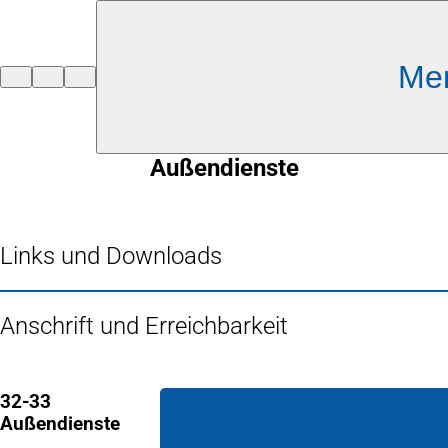
Inhalt anspringen
Me
Zur
Startseite
Außendienste
Links und Downloads
Anschrift und Erreichbarkeit
32-33
Außendienste