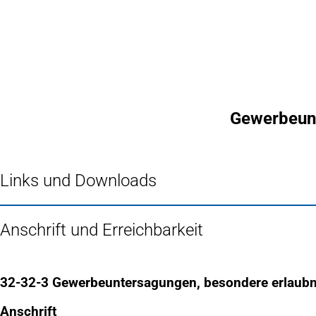
Inhalt anspringen
Zur
Startseite
Gewerbeunt
Links und Downloads
Anschrift und Erreichbarkeit
32-32-3 Gewerbeuntersagungen, besondere erlaubn
Anschrift