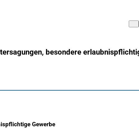
ersagungen, besondere erlaubnispflicht
ispflichtige Gewerbe