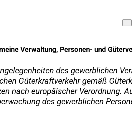
meine Verwaltung, Personen- und Güterv
Angelegenheiten des gewerblichen Ver
hen Güterkraftverkehr gemäß Güterkr
zen nach europäischer Verordnung. A
rwachung des gewerblichen Personenv