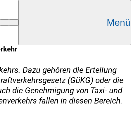
Menü
erkehr
kehrs. Dazu gehören die Erteilung
aftverkehrsgesetz (GüKG) oder die
uch die Genehmigung von Taxi- und
erkehrs fallen in diesen Bereich.