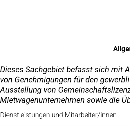
Inhalt anspringen
Zur
Startseite
Allge
Dieses Sachgebiet befasst sich mit 
von Genehmigungen für den gewerblic
Ausstellung von Gemeinschaftslizen
Mietwagenunternehmen sowie die Übe
Dienstleistungen und Mitarbeiter/innen