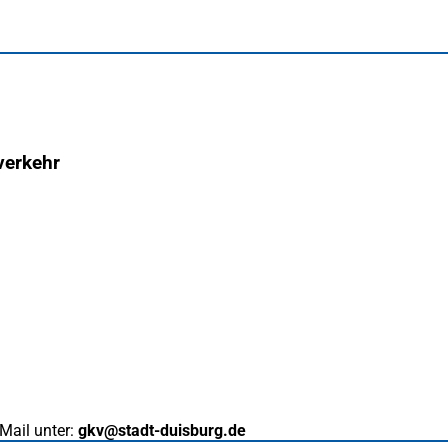
verkehr
Mail unter:
gkv
stadt-duisburg
de