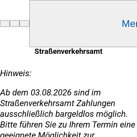
Inhalt anspringen
Me
Zur
Startseite
Straßenverkehrsamt
Hinweis:
Ab dem 03.08.2026 sind im
Straßenverkehrsamt Zahlungen
ausschließlich bargeldlos möglich.
Bitte führen Sie zu Ihrem Termin eine
geeignete Möglichkeit zur