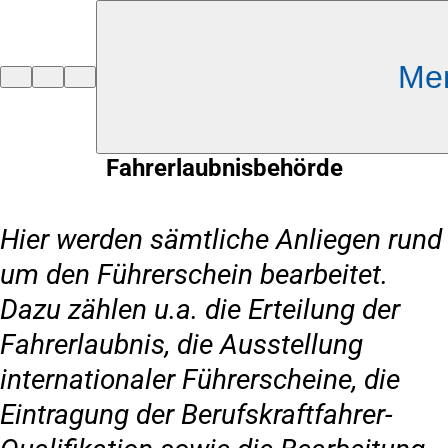
Inhalt anspringen
Me
Zur
Startseite
Fahrerlaubnisbehörde
Hier werden sämtliche Anliegen rund
um den Führerschein bearbeitet.
Dazu zählen u.a. die Erteilung der
Fahrerlaubnis, die Ausstellung
internationaler Führerscheine, die
Eintragung der Berufskraftfahrer-