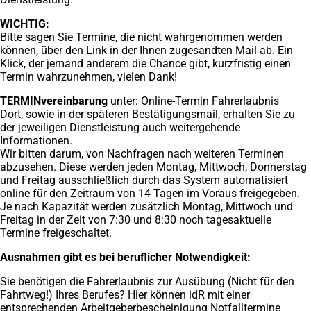
WICHTIG:
Bitte sagen Sie Termine, die nicht wahrgenommen werden
können, über den Link in der Ihnen zugesandten Mail ab. Ein
Klick, der jemand anderem die Chance gibt, kurzfristig einen
Termin wahrzunehmen, vielen Dank!
TERMINvereinbarung
unter: Online-Termin Fahrerlaubnis
Dort, sowie in der späteren Bestätigungsmail, erhalten Sie zu
der jeweiligen Dienstleistung auch weitergehende
Informationen.
Wir bitten darum, von Nachfragen nach weiteren Terminen
abzusehen. Diese werden jeden Montag, Mittwoch, Donnerstag
und Freitag ausschließlich durch das System automatisiert
online für den Zeitraum von 14 Tagen im Voraus freigegeben.
Je nach Kapazität werden zusätzlich Montag, Mittwoch und
Freitag in der Zeit von 7:30 und 8:30 noch tagesaktuelle
Termine freigeschaltet.
Ausnahmen gibt es bei beruflicher Notwendigkeit:
Sie benötigen die Fahrerlaubnis zur Ausübung (Nicht für den
Fahrtweg!) Ihres Berufes? Hier können idR mit einer
entsprechenden Arbeitgeberbescheinigung Notfalltermine