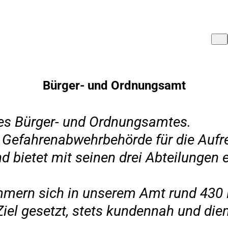
Bürger- und Ordnungsamt
des Bürger- und Ordnungsamtes.
 Gefahrenabwehrbehörde für die Aufre
 bietet mit seinen drei Abteilungen e
mmern sich in unserem Amt rund 430 
el gesetzt, stets kundennah und diens