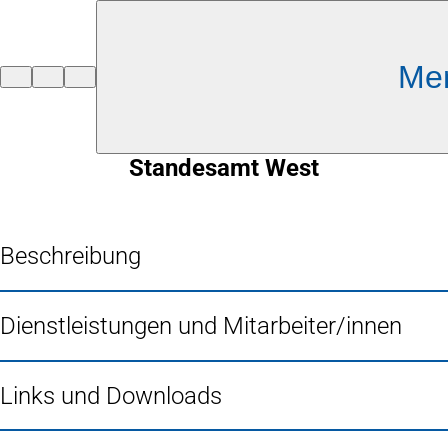
Inhalt anspringen
Me
Zur
Startseite
Standesamt West
Beschreibung
Dienstleistungen und Mitarbeiter/innen
Links und Downloads