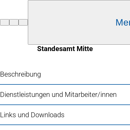
Inhalt anspringen
Me
Zur
Startseite
Standesamt Mitte
Beschreibung
Dienstleistungen und Mitarbeiter/innen
Links und Downloads