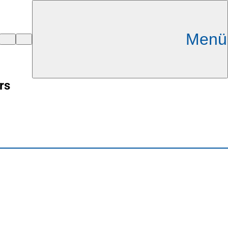
Menü
rs