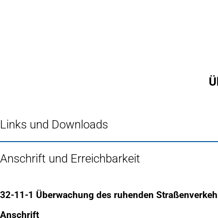
Inhalt anspringen
Zur
Startseite
Ü
Links und Downloads
Anschrift und Erreichbarkeit
32-11-1 Überwachung des ruhenden Straßenverkeh
Anschrift