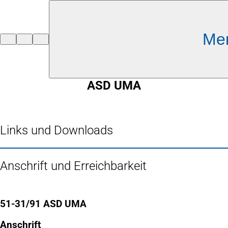
Inhalt anspringen
Me
Zur
Startseite
ASD UMA
Links und Downloads
Anschrift und Erreichbarkeit
51-31/91 ASD UMA
Anschrift