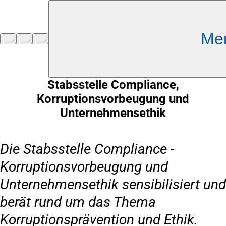
Inhalt anspringen
Me
Zur
Startseite
Stabsstelle Compliance,
Korruptionsvorbeugung und
Unternehmensethik
Die Stabsstelle Compliance -
Korruptionsvorbeugung und
Unternehmensethik sensibilisiert und
berät rund um das Thema
Korruptionsprävention und Ethik.