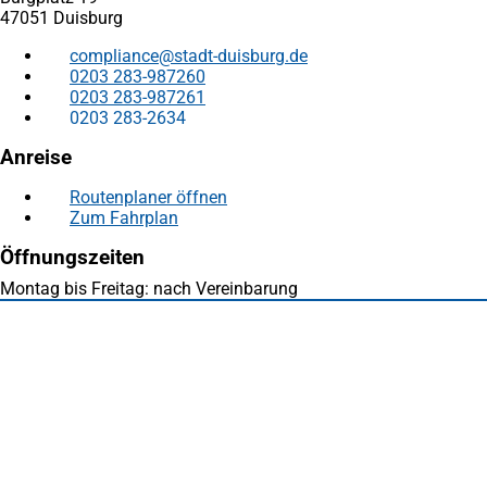
47051 Duisburg
compliance
stadt-duisburg
de
0203 283-987260
0203 283-987261
0203 283-2634
Anreise
Routenplaner öffnen
(Öffnet
Zum Fahrplan
(Öffnet
in
in
einem
Öffnungszeiten
einem
neuen
neuen
Tab)
Montag bis Freitag: nach Vereinbarung
Tab)
Fußbereich
Häufig gesucht
Stadtplan Duisburg
(Öffnet
in
Mein Duisburg APP
(Öffnet
einem
in
Veranstaltungskalender
(Öffnet
neuen
einem
in
Serviceangebote der Stadt Duisburg
Tab)
neuen
einem
Tab)
neuen
Tab)