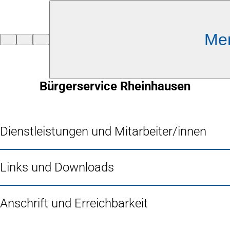
Inhalt anspringen
Me
Zur
Startseite
Bürgerservice Rheinhausen
Dienstleistungen und Mitarbeiter/innen
Links und Downloads
Anschrift und Erreichbarkeit