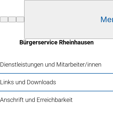
Inhalt anspringen
Me
Zur
Startseite
Bürgerservice Rheinhausen
Dienstleistungen und Mitarbeiter/innen
Links und Downloads
Anschrift und Erreichbarkeit