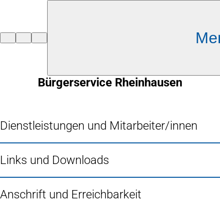
Inhalt anspringen
Me
Zur
Startseite
Bürgerservice Rheinhausen
Dienstleistungen und Mitarbeiter/innen
Links und Downloads
Anschrift und Erreichbarkeit