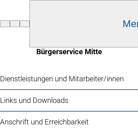
Inhalt anspringen
Me
Zur
Startseite
Bürgerservice Mitte
Dienstleistungen und Mitarbeiter/innen
Links und Downloads
Anschrift und Erreichbarkeit