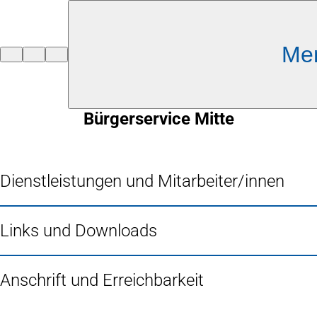
Inhalt anspringen
Me
Zur
Startseite
Bürgerservice Mitte
Dienstleistungen und Mitarbeiter/innen
Links und Downloads
Anschrift und Erreichbarkeit